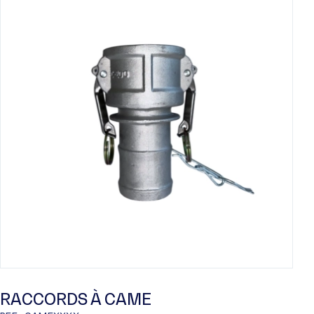
RACCORDS À CAME