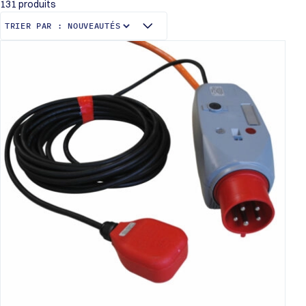
131 produits
Pompes centrifuges de surface
Pompes submersibles