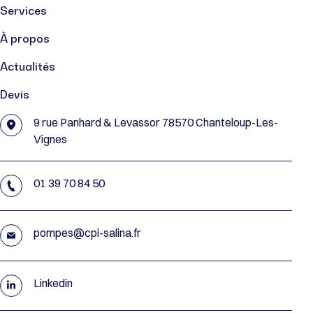
Services
À propos
Actualités
Devis
9 rue Panhard & Levassor 78570 Chanteloup-Les-
Vignes
01 39 70 84 50
pompes@cpi-salina.fr
Linkedin