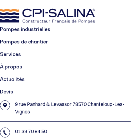
Pompes industrielles
Pompes de chantier
Services
À propos
Actualités
Devis
9 rue Panhard & Levassor 78570 Chanteloup-Les-
Vignes
01 39 70 84 50