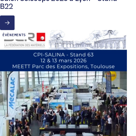
B22
ÉVÈNEMENTS