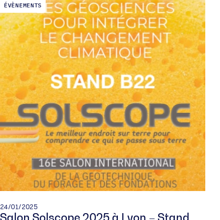
ÉVÈNEMENTS
24/01/2025
Salon Solscope 2025 à Lyon – Stand