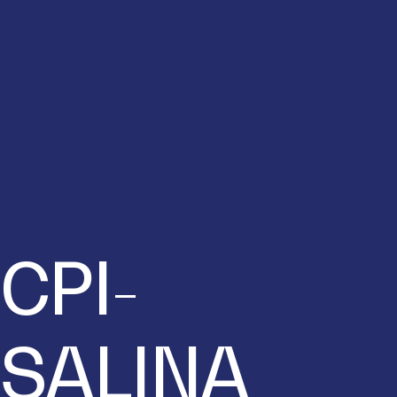
CPI-
SALINA