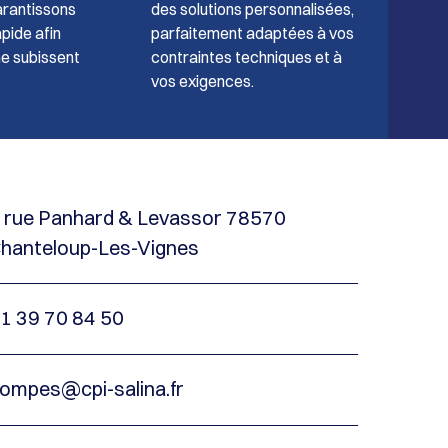
arantissons
des solutions personnalisées,
pide afin
parfaitement adaptées à vos
ne subissent
contraintes techniques et à
vos exigences.
 rue Panhard & Levassor 78570
hanteloup-Les-Vignes
1 39 70 84 50
ompes@cpi-salina.fr