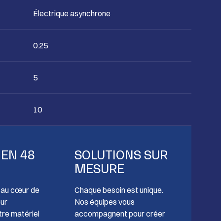
Électrique asynchrone
0.25
5
10
 EN 48
SOLUTIONS SUR
MESURE
t au cœur de
Chaque besoin est unique.
our
Nos équipes vous
tre matériel
accompagnent pour créer