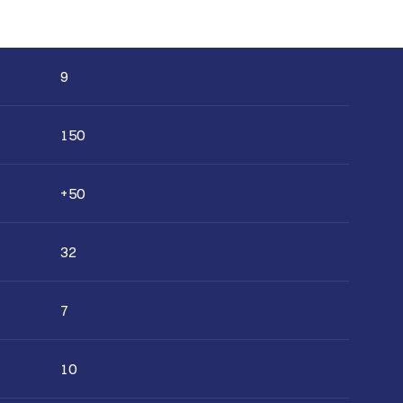
9
150
+50
32
7
10