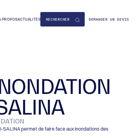
DEMANDER UN DEVIS
À PROPOS
ACTUALITÉS
-INONDATION
SALINA
ONDATION
PI-SALINA permet de faire face aux inondations des