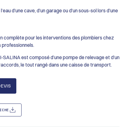
er l’eau d’une cave, d’un garage ou d’un sous-sol lors d’une
ion complète pour les interventions des plombiers chez
es professionnels.
PI-SALINA est composé d’une pompe de relevage et d’un
accords, le tout rangé dans une caisse de transport.
EVIS
ICHE