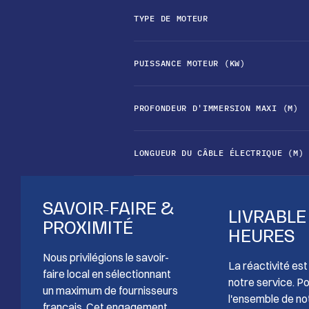
TYPE DE MOTEUR
PUISSANCE MOTEUR (KW)
PROFONDEUR D'IMMERSION MAXI (M)
LONGUEUR DU CÂBLE ÉLECTRIQUE (M)
SAVOIR-FAIRE &
LIVRABLE
PROXIMITÉ
HEURES
Nous privilégions le savoir-
La réactivité es
faire local en sélectionnant
notre service. P
un maximum de fournisseurs
l'ensemble de no
français. Cet engagement