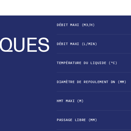
DÉBIT MAXI (M3/H)
IQUES
DÉBIT MAXI (L/MIN)
TEMPÉRATURE DU LIQUIDE (°C)
DIAMÈTRE DE REFOULEMENT DN (MM)
HMT MAXI (M)
PASSAGE LIBRE (MM)