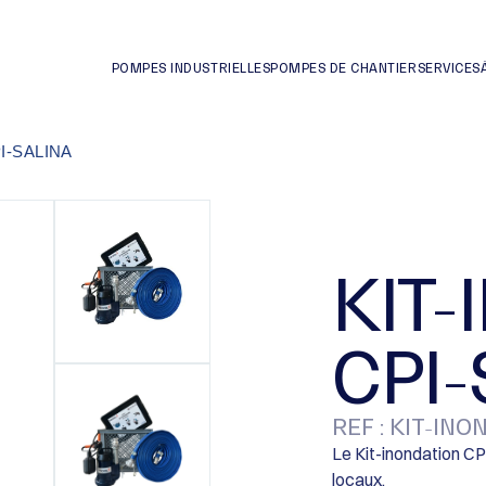
POMPES INDUSTRIELLES
POMPES DE CHANTIER
SERVICES
I-SALINA
KIT
CPI-
REF : KIT-IN
Le Kit-inondation C
locaux.