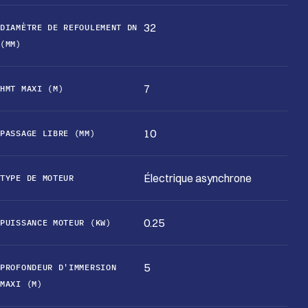
32
DIAMÈTRE DE REFOULEMENT DN
(MM)
7
HMT MAXI (M)
10
PASSAGE LIBRE (MM)
Électrique asynchrone
TYPE DE MOTEUR
0.25
PUISSANCE MOTEUR (KW)
5
PROFONDEUR D'IMMERSION
MAXI (M)