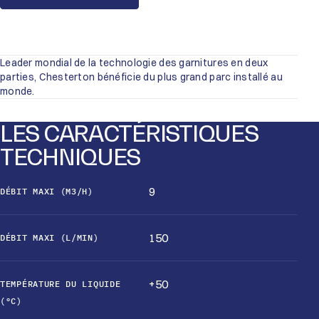
Leader mondial de la technologie des garnitures en deux
parties, Chesterton bénéficie du plus grand parc installé au
monde.
LES CARACTÉRISTIQUES
TECHNIQUES
9
DÉBIT MAXI (M3/H)
150
DÉBIT MAXI (L/MIN)
+50
TEMPÉRATURE DU LIQUIDE
(°C)