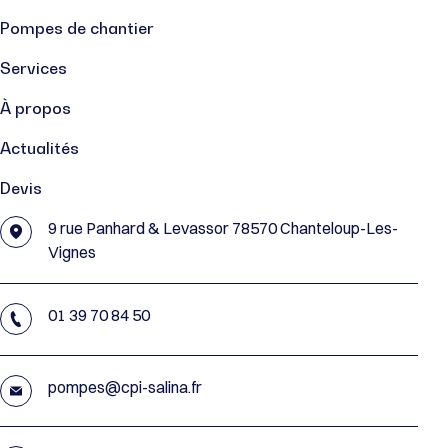
Pompes de chantier
Services
À propos
Actualités
Devis
9 rue Panhard & Levassor 78570 Chanteloup-Les-
Vignes
01 39 70 84 50
pompes@cpi-salina.fr