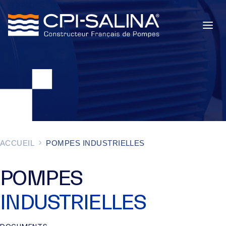
POMPES INDUSTRIELLES
POMPES DE CHANTIER
SERVICES
À PROPOS
ACCUEIL
POMPES INDUSTRIELLES
ACTUALITÉS
POMPES
INDUSTRIELLES