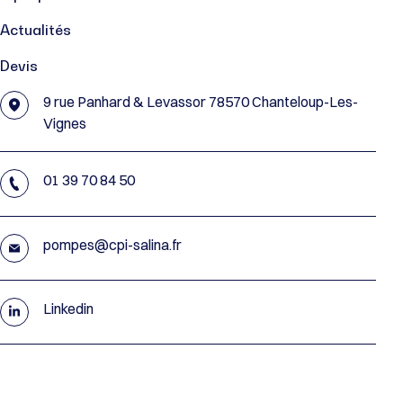
Actualités
Devis
9 rue Panhard & Levassor 78570 Chanteloup-Les-
Vignes
01 39 70 84 50
pompes@cpi-salina.fr
Linkedin