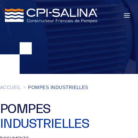
POMPES INDUSTRIELLES
POMPES DE CHANTIER
SERVICES
À PROPOS
ACCUEIL
POMPES INDUSTRIELLES
ACTUALITÉS
POMPES
INDUSTRIELLES