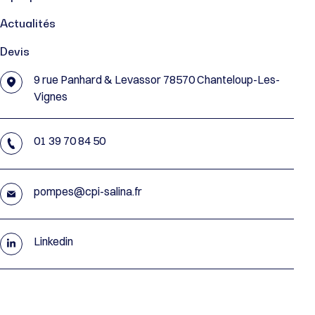
Actualités
Devis
9 rue Panhard & Levassor 78570 Chanteloup-Les-
Vignes
01 39 70 84 50
pompes@cpi-salina.fr
Linkedin