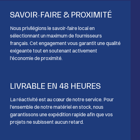
SAVOIR-FAIRE & PROXIMITÉ
Nous privilégions le savoir-faire local en
sélectionnant un maximum de fournisseurs
français. Cet engagement vous garantit une qualité
exigeante tout en soutenant activement
l'économie de proximité.
LIVRABLE EN 48 HEURES
La réactivité est au cœur de notre service. Pour
l'ensemble de notre matériel en stock, nous
garantissons une expédition rapide afin que vos
projets ne subissent aucun retard.