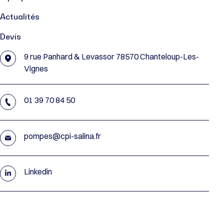
Actualités
Devis
9 rue Panhard & Levassor 78570 Chanteloup-Les-
Vignes
01 39 70 84 50
pompes@cpi-salina.fr
Linkedin