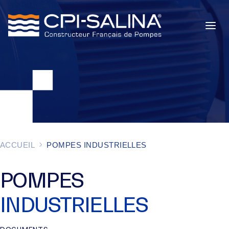
POMPES INDUSTRIELLES
POMPES DE CHANTIER
SERVICES
À PROPOS
ACCUEIL
POMPES INDUSTRIELLES
ACTUALITÉS
POMPES
INDUSTRIELLES