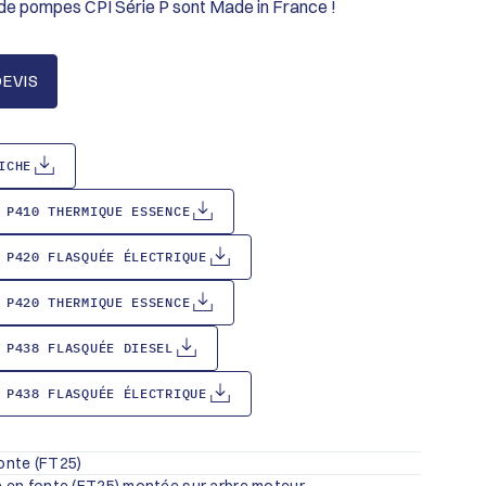
de pompes CPI Série P sont Made in France !
EVIS
ICHE
 P410 THERMIQUE ESSENCE
 P420 FLASQUÉE ÉLECTRIQUE
 P420 THERMIQUE ESSENCE
 P438 FLASQUÉE DIESEL
 P438 FLASQUÉE ÉLECTRIQUE
onte (FT25)