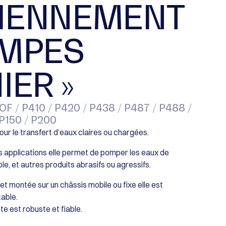
IENNEMENT
OMPES
IER »
F / P410 / P420 / P438 / P487 / P488 /
 P150 / P200
our le transfert d’eaux claires ou chargées.
s applications elle permet de pomper les eaux de
le, et autres produits abrasifs ou agressifs.
et montée sur un châssis mobile ou fixe elle est
able.
te est robuste et fiable.