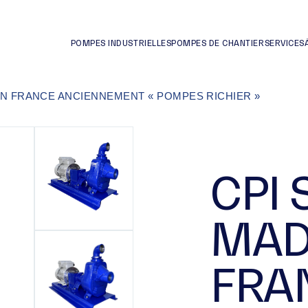
POMPES INDUSTRIELLES
POMPES DE CHANTIER
SERVICES
IN FRANCE ANCIENNEMENT « POMPES RICHIER »
CPI 
MAD
FRA