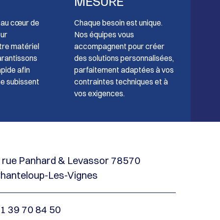
MESURE
t au cœur de
Chaque besoin est unique.
our
Nos équipes vous
tre matériel
accompagnent pour créer
arantissons
des solutions personnalisées,
pide afin
parfaitement adaptées à vos
ne subissent
contraintes techniques et à
vos exigences.
 rue Panhard & Levassor 78570
hanteloup-Les-Vignes
1 39 70 84 50