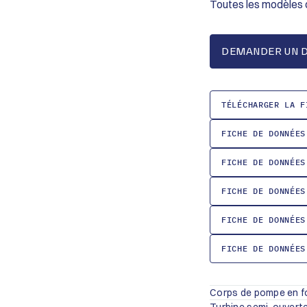
Toutes les modèles 
DEMANDER UN D
TÉLÉCHARGER LA F
FICHE DE DONNÉES
FICHE DE DONNÉES
FICHE DE DONNÉES
FICHE DE DONNÉES
FICHE DE DONNÉES
Corps de pompe en f