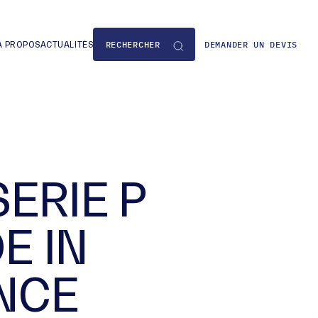
DEMANDER UN DEVIS
À PROPOS
ACTUALITÉS
SERIE P
E IN
NCE