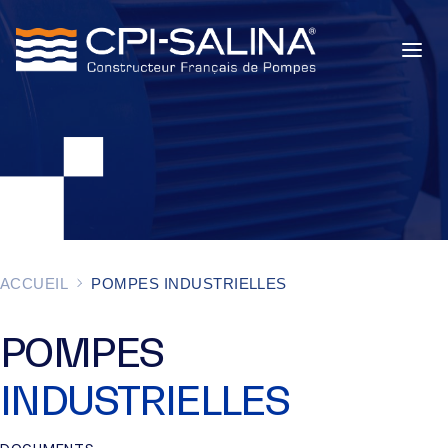
POMPES INDUSTRIELLES
POMPES DE CHANTIER
SERVICES
À PROPOS
ACCUEIL
POMPES INDUSTRIELLES
ACTUALITÉS
POMPES
INDUSTRIELLES