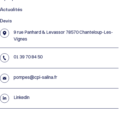
Actualités
Devis
9 rue Panhard & Levassor 78570 Chanteloup-Les-
Vignes
01 39 70 84 50
pompes@cpi-salina.fr
Linkedin