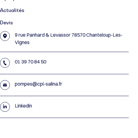
Actualités
Devis
9 rue Panhard & Levassor 78570 Chanteloup-Les-
Vignes
01 39 70 84 50
pompes@cpi-salina.fr
Linkedin