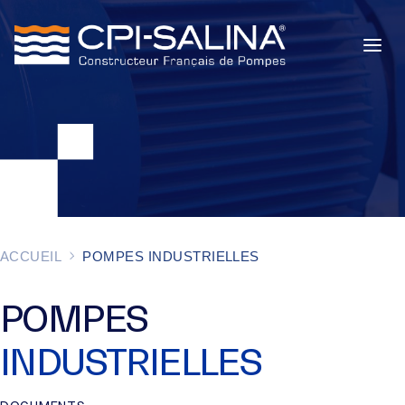
POMPES INDUSTRIELLES
POMPES DE CHANTIER
SERVICES
À PROPOS
ACCUEIL
POMPES INDUSTRIELLES
ACTUALITÉS
POMPES
INDUSTRIELLES