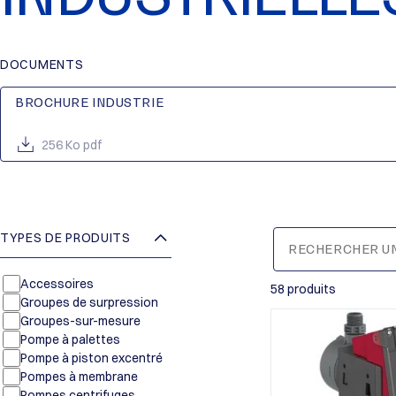
DOCUMENTS
BROCHURE INDUSTRIE
256 Ko pdf
TYPES DE PRODUITS
Accessoires
58 produits
Groupes de surpression
Groupes-sur-mesure
Pompe à palettes
Pompe à piston excentré
Pompes à membrane
Pompes centrifuges