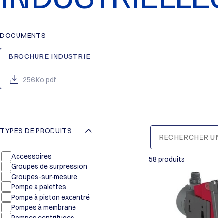
DOCUMENTS
BROCHURE INDUSTRIE
256 Ko pdf
TYPES DE PRODUITS
Accessoires
58 produits
Groupes de surpression
Groupes-sur-mesure
Pompe à palettes
Pompe à piston excentré
Pompes à membrane
Pompes centrifuges