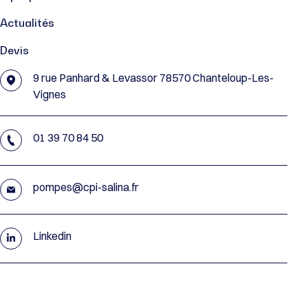
Actualités
Devis
9 rue Panhard & Levassor 78570 Chanteloup-Les-
Vignes
01 39 70 84 50
pompes@cpi-salina.fr
Linkedin