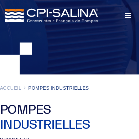
POMPES INDUSTRIELLES
POMPES DE CHANTIER
SERVICES
À PROPOS
ACCUEIL
POMPES INDUSTRIELLES
ACTUALITÉS
POMPES
INDUSTRIELLES