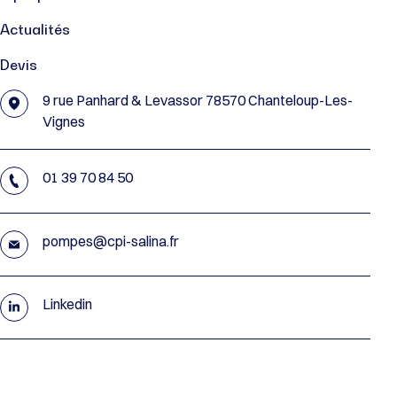
Actualités
Devis
9 rue Panhard & Levassor 78570 Chanteloup-Les-
Vignes
01 39 70 84 50
pompes@cpi-salina.fr
Linkedin