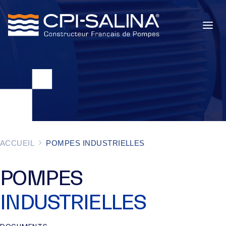
POMPES INDUSTRIELLES
POMPES DE CHANTIER
SERVICES
À PROPOS
ACCUEIL
POMPES INDUSTRIELLES
ACTUALITÉS
POMPES
INDUSTRIELLES