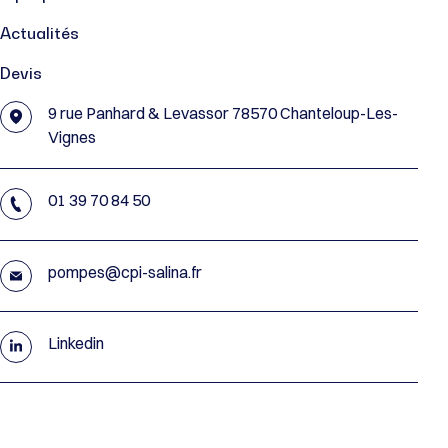
Actualités
Devis
9 rue Panhard & Levassor 78570 Chanteloup-Les-
Vignes
01 39 70 84 50
pompes@cpi-salina.fr
Linkedin