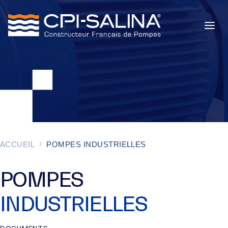
POMPES INDUSTRIELLES
POMPES DE CHANTIER
SERVICES
À PROPOS
ACCUEIL
POMPES INDUSTRIELLES
ACTUALITÉS
POMPES
INDUSTRIELLES