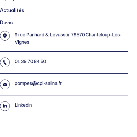
Actualités
Devis
9 rue Panhard & Levassor 78570 Chanteloup-Les-
Vignes
01 39 70 84 50
pompes@cpi-salina.fr
Linkedin