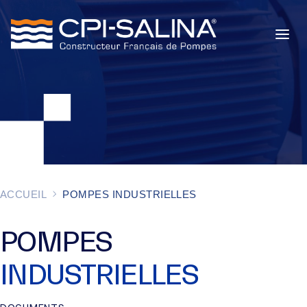
POMPES INDUSTRIELLES
POMPES DE CHANTIER
SERVICES
À PROPOS
ACCUEIL
POMPES INDUSTRIELLES
ACTUALITÉS
POMPES
INDUSTRIELLES