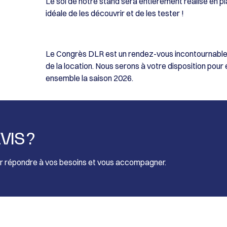
Le sol de notre stand sera entièrement réalisé en p
idéale de les découvrir et de les tester !
Le Congrès DLR est un rendez-vous incontournable 
de la location. Nous serons à votre disposition pour
ensemble la saison 2026.
VIS ?
ur répondre à vos besoins et vous accompagner.