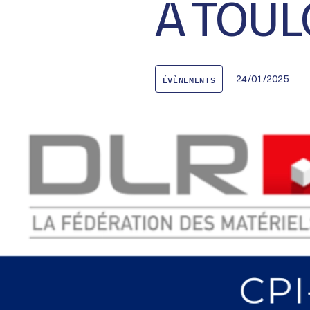
À TOU
24/01/2025
ÉVÈNEMENTS