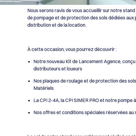
Nous serons ravis de vous accueillir sur notre stan
de pompage et de protection des sols dédiées aux p
distribution et de la location.
À cette occasion, vous pourrez découvrir :
Notre nouveau Kit de Lancement Agence, conçu po
distributeurs et loueurs
Nos plaques de roulage et de protection des so
Matériels
La CPI 2-4A, la CPI SIMER PRO et notre pompe à
Nos offres et conditions spéciales réservées au s