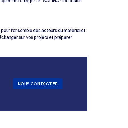
laques de roulage CPI-SALINA : l’occasion
pour l’ensemble des acteurs du matériel et
 échanger sur vos projets et préparer
NOUS CONTACTER