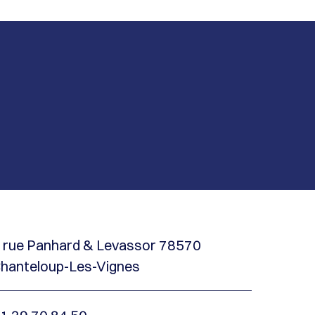
 rue Panhard & Levassor 78570
hanteloup-Les-Vignes