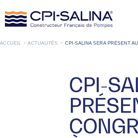
ACCUEIL
ACTUALITÉS
CPI-SALINA SERA PRÉSENT A
CPI-SA
PRÉSE
CONGR