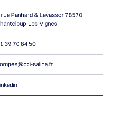
 rue Panhard & Levassor 78570
hanteloup-Les-Vignes
1 39 70 84 50
ompes@cpi-salina.fr
inkedin