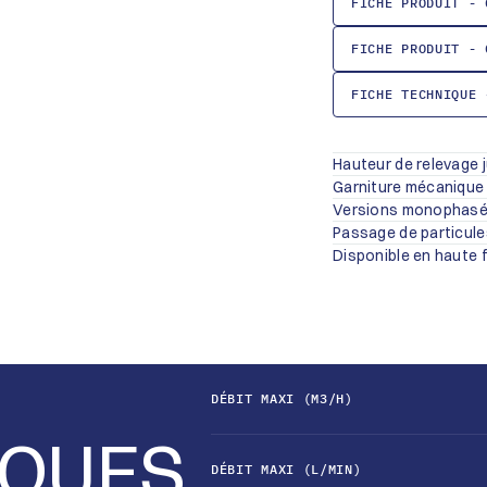
FICHE PRODUIT - 
FICHE PRODUIT - 
FICHE TECHNIQUE 
Hauteur de relevage 
Garniture mécanique à
Versions monophasée
Passage de particule
Disponible en haute
DÉBIT MAXI (M3/H)
IQUES
DÉBIT MAXI (L/MIN)