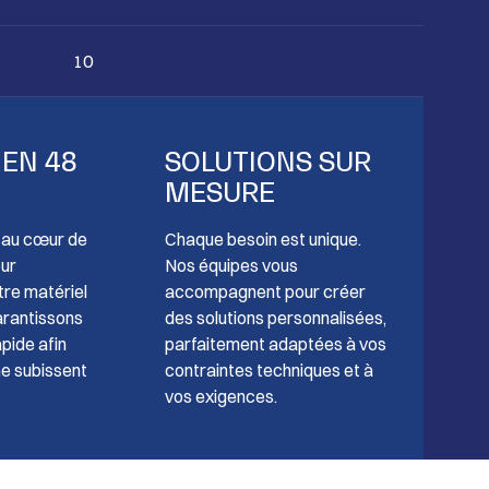
10
 EN 48
SOLUTIONS SUR
MESURE
t au cœur de
Chaque besoin est unique.
our
Nos équipes vous
tre matériel
accompagnent pour créer
arantissons
des solutions personnalisées,
pide afin
parfaitement adaptées à vos
ne subissent
contraintes techniques et à
vos exigences.