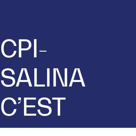
CPI-
SALINA
C’EST