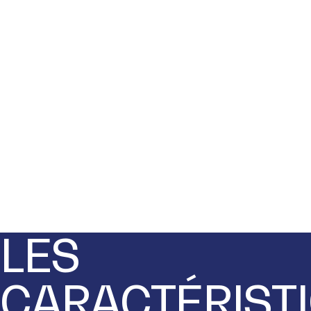
LES
CARACTÉRIST