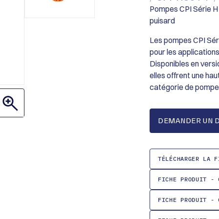
Pompes CPI Série H 
puisard
Les pompes CPI Sér
pour les application
Disponibles en versi
elles offrent une ha
catégorie de pompes
DEMANDER UN D
TÉLÉCHARGER LA F
FICHE PRODUIT - 
FICHE PRODUIT - 