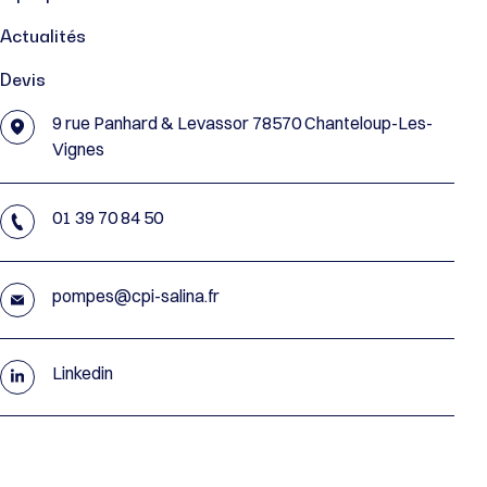
Actualités
Devis
9 rue Panhard & Levassor 78570 Chanteloup-Les-
Vignes
01 39 70 84 50
pompes@cpi-salina.fr
Linkedin