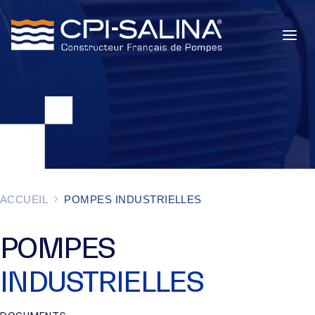
POMPES INDUSTRIELLES
POMPES DE CHANTIER
SERVICES
À PROPOS
ACCUEIL
POMPES INDUSTRIELLES
ACTUALITÉS
POMPES
INDUSTRIELLES